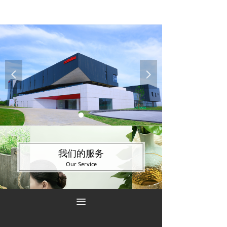
넳
넲
我们的服务
Our Service
끀